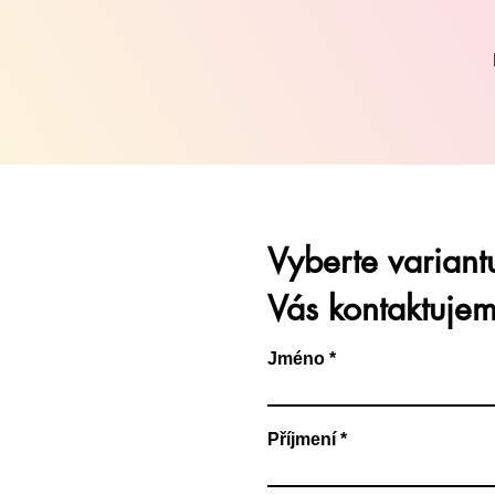
Vyberte varian
Vás kontaktuje
Jméno
Příjmení