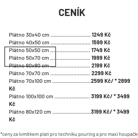
CENÍK
Plátno 30x40 cm ..........................
1249 Kč
Plátno 40x50 cm ..........................
1599 Kč
Plátno 50x50 cm ..........................
1749 Kč
Plátno 50x70 cm ..........................
1999 Kč
Plátno 60x80 cm ..........................
2199 Kč
Plátno 70x70 cm ..........................
2299 Kč
Plátno 70x100 cm .........................
2599 Kč/ * 2899
Kč
Plátno 100x100 cm .......................
3199 Kč/ * 3499
Kč
Plátno 80x120 cm .........................
3199 Kč/ * 3499
Kč
*ceny za lomítkem platí pro techniku pouring a pro maxi houpačk