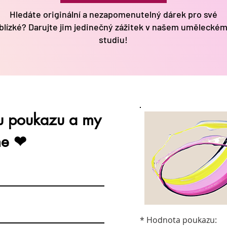
Hledáte originální a nezapomenutelný dárek pro své
blízké? Darujte jim jedinečný zážitek v našem umělecké
studiu!
tu poukazu a my
me ❤
* Hodnota poukazu: