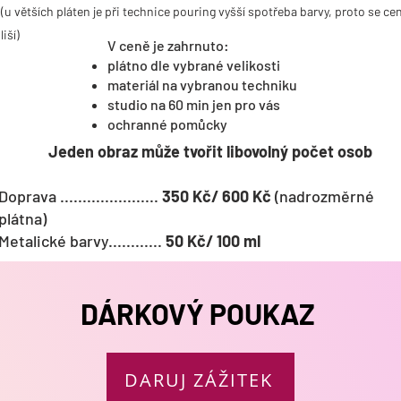
(u větších pláten je při technice pouring vyšší spotřeba barvy, proto se ce
liší)
V ceně je zahrnuto:
plátno dle vybrané velikosti
materiál na vybranou techniku
studio na 60 min jen pro vás
ochranné pomůcky
Jeden obraz může tvořit libovolný počet osob
Doprava ......................
350 Kč/ 600 Kč
(nadrozměrné
plátna)
Metalické barvy............
50 Kč/ 100 ml
DÁRKOVÝ POUKAZ
DARUJ ZÁŽITEK