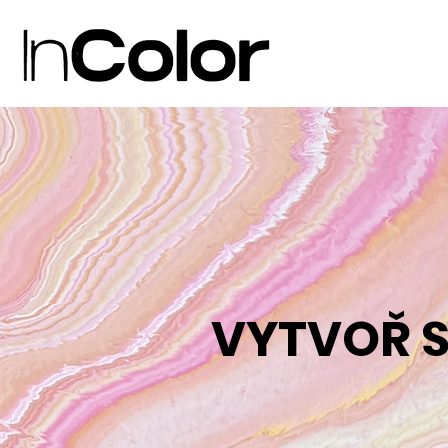
VYTVOŘ S