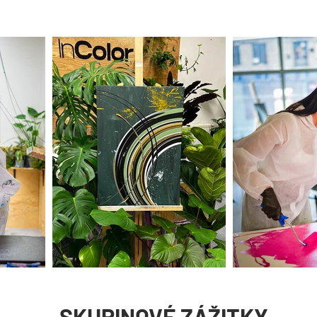
SKUPINOVÉ ZÁŽITKY