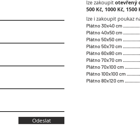
lze zakoupit
otevřený 
500 Kč, 1000 Kč, 1500
lze i zakoupit poukaz 
Plátno 30x40 cm ................
Plátno 40x50 cm ................
Plátno 50x50 cm ................
Plátno 50x70 cm ................
Plátno 60x80 cm ................
Plátno 70x70 cm ................
Plátno 70x100 cm ...............
Plátno 100x100 cm .............
Plátno 80x120 cm ...............
Odeslat