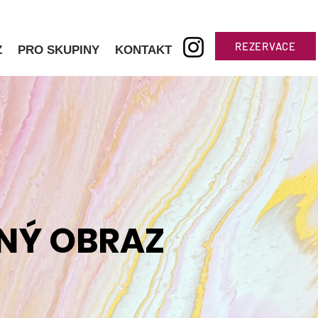
REZERVACE
Z
PRO SKUPINY
KONTAKT
ČNÝ OBRAZ